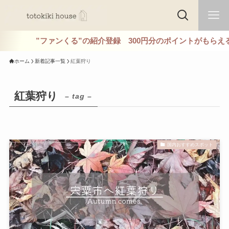
”ファンくる”の紹介登録 300円分のポイントがもらえる
ホーム
新着記事一覧
紅葉狩り
紅葉狩り
– tag –
国内おすすめスポット