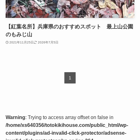
【紅葉名所】兵庫県のおすすめスポット 最上山公園
のもみじ山
2021年11月25日
2026年7月5日
1
Warning
: Trying to access array offset on false in
/home/xs640356/totokikihouse.com/public_html/wp-
content/plugins/ad-invalid-click-protector/adsense-