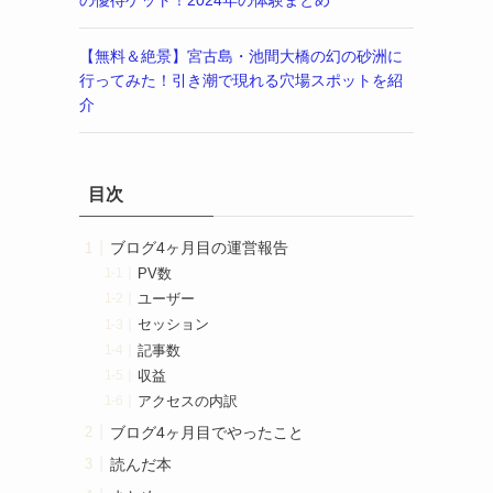
の優待ゲット！2024年の体験まとめ
【無料＆絶景】宮古島・池間大橋の幻の砂洲に
行ってみた！引き潮で現れる穴場スポットを紹
介
目次
ブログ4ヶ月目の運営報告
PV数
ユーザー
セッション
記事数
収益
アクセスの内訳
ブログ4ヶ月目でやったこと
読んだ本