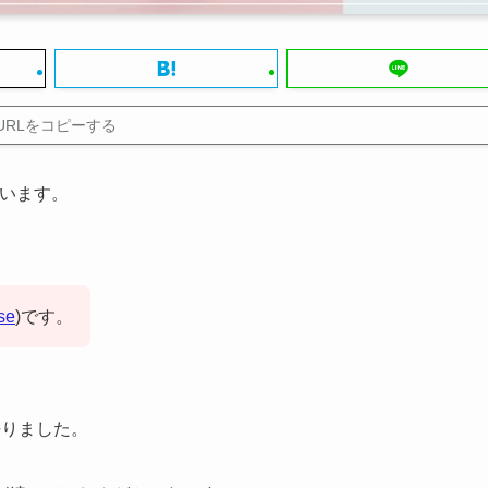
URLをコピーする
ています。
se
)です。
去りました。