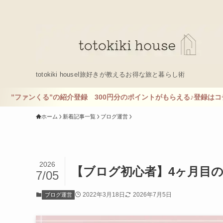
totokiki houseΙ旅好きが教えるお得な旅と暮らし術
介登録 300円分のポイントがもらえる♪登録はコチラ
ホーム
新着記事一覧
ブログ運営
2026
【ブログ初心者】4ヶ月目
7/05
2022年3月18日
2026年7月5日
ブログ運営