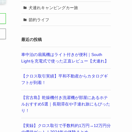
犬連れキャンピングカー旅
節約ライフ
最近の投稿
車中泊の扇風機はライト付きが便利｜South
Lightを充電式で使った正直レビュー【犬連れ】
【クロス取引実績】平和不動産からカタログギ
フトが到着！
【宮古島】乾燥機付き洗濯機が部屋にあるホテ
ルおすすめ5選｜長期滞在や子連れ旅にもぴった
り！
【実録】クロス取引で手数料約1万円→12万円分