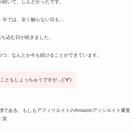
が続いて、しんどかったです。
、今では、全く触らない日も…
落ち込む日が続きました。
上げつつ、なんとか今も続けることができています。
もしょっちゅうですが…(;’∀’)
目標である、もしもアフィリエイトのAmazonアソシエイト審査
！笑