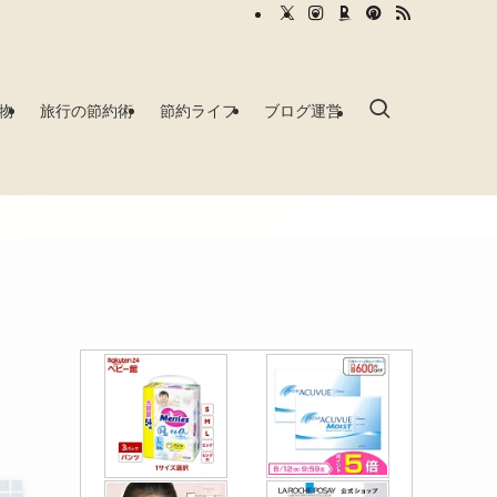
物
旅行の節約術
節約ライフ
ブログ運営